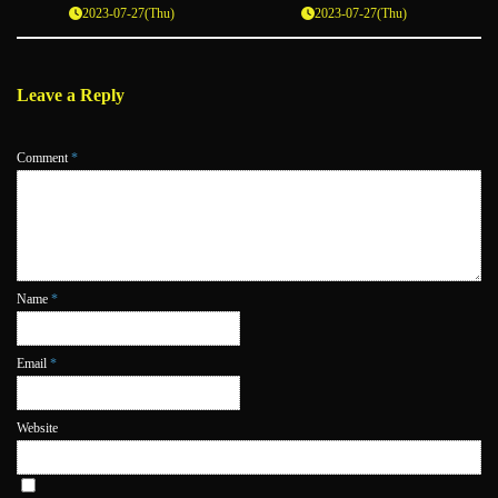
2023-07-27(Thu)
2023-07-27(Thu)
Leave a Reply
Comment
*
Name
*
Email
*
Website