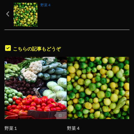
野菜４
こちらの記事もどうぞ
0
野菜１
野菜４